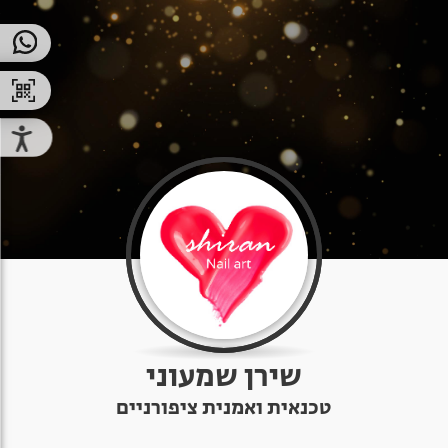
שירן שמעוני
טכנאית ואמנית ציפורניים